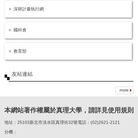
深耕計畫執行網
國科會
教育部
友站連結
more
本網站著作權屬於真理大學，請詳見使用規則
地址：25103新北市淡水區真理街32號電話：(02)2621-2121
分機：