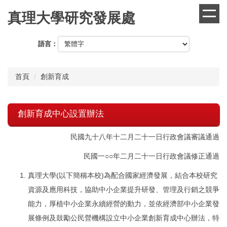
跳
真理大學研究發展處
到
主
要
語言：
內
容
區
首頁
創新育成
創新育成中心設置辦法
民國九十八年十二月二十一日行政會議審議通過
民國一○○年二月二十一日行政會議修正通過
真理大學(以下簡稱本校)為配合國家經濟發展，結合本校研究
資源及應用科技，協助中小企業提升研發、管理及行銷之競爭
能力，厚植中小企業永續經營的動力，並依經濟部中小企業發
展條例及鼓勵公民營機構設立中小企業創新育成中心辦法，特