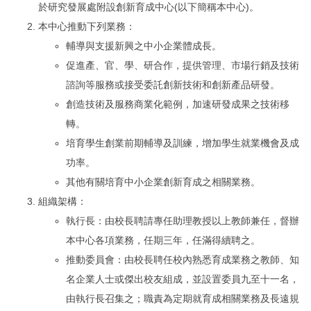
於研究發展處附設創新育成中心(以下簡稱本中心)。
本中心推動下列業務：
輔導與支援新興之中小企業體成長。
促進產、官、學、研合作，提供管理、市場行銷及技術
諮詢等服務或接受委託創新技術和創新產品研發。
創造技術及服務商業化範例，加速研發成果之技術移
轉。
培育學生創業前期輔導及訓練，增加學生就業機會及成
功率。
其他有關培育中小企業創新育成之相關業務。
組織架構：
執行長：由校長聘請專任助理教授以上教師兼任，督辦
本中心各項業務，任期三年，任滿得續聘之。
推動委員會：由校長聘任校內熟悉育成業務之教師、知
名企業人士或傑出校友組成，並設置委員九至十一名，
由執行長召集之；職責為定期就育成相關業務及長遠規