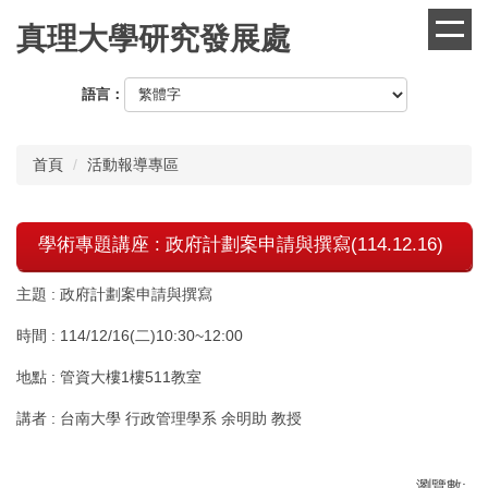
跳
真理大學研究發展處
到
主
要
語言：
內
容
區
首頁
活動報導專區
學術專題講座 : 政府計劃案申請與撰寫(114.12.16)
主題 : 政府計劃案申請與撰寫
時間 : 114/12/16(二)10:30~12:00
地點 : 管資大樓1樓511教室
講者 : 台南大學 行政管理學系 余明助 教授
瀏覽數: