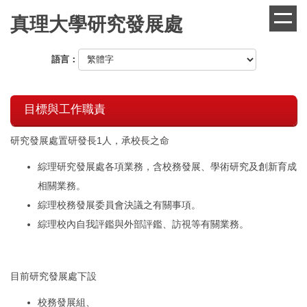
跳
真理大學研究發展處
到
主
要
語言：
內
容
區
目標與工作職責
研究發展處置研發長1人，承校長之命
綜理研究發展處各項業務，含校務發展、學術研究及創新育成
相關業務。
綜理校務發展委員會決議之有關事項。
綜理校內自我評鑑與外部評鑑、訪視等有關業務。
目前研究發展處下設
校務發展組、