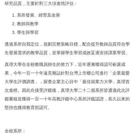
研究品質，主要針對三大項進情評估：
系所發展、經營及改善
教師與教學
學生與學習
透過系所自我定位，規劃完整策略目標，配合提升教師品質符合學
生發展需求的教學品質，並掌握學生學習成效妥適安排課業學習。
真理大學在全校教職員師生的努力下，近年逐漸獲得認可嶄露成
果，今年一百一十年遠見雜誌針對台灣上市櫃公司進行「企業最愛
大學生評價調查」，探查企業主心目中「最佳就業力大學」真理首
次進榜。因此在接受評鑑後，真理大學二十二個系所皆通過此次評
鑑審核並獲得一百一十年高教評鑑中心系所評鑑認證，長久以來的
堅持也獲得教育部認可。
全校系所：