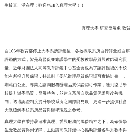
生於真、活在理；歡迎您加入真理大學！！
真理大學 研究發展處 敬賀
自106年教育部停止大學系所評鑑後，各校採取系所自行評量或自辦
評鑑的方式，皆是為督促並維護學生的受教教學品質與教師研究質
量。近年財團法人高等教育評鑑中心基金會也為了讓評鑑後的學校
能有所提升與保證，特規劃「委託辦理品質保證認可實施計畫」，
期藉由公正、專業之諮詢服務辦理品質保證認可作業，達到協助學
校提升辦學品質，發展特色，並建立系所自我品質保證與改善機
制，透過認證制度提升學校系所之國際能見度，更進一步提供社會
大眾瞭解學校系所品質與辦學現況之參考。
真理大學在秉持著追求真理、愛與服務的馬偕精神之下，為確保學
生受教品質得到保障，主動請高教評鑑中心協助評量各科系教學與