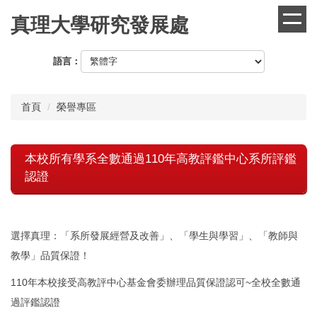
跳
真理大學研究發展處
到
主
要
語言：
內
容
區
首頁
榮譽專區
本校所有學系全數通過110年高教評鑑中心系所評鑑
認證
選擇真理：「系所發展經營及改善」、「學生與學習」、「教師與
教學」品質保證！
110年本校接受高教評中心基金會委辦理品質保證認可~全校全數通
過評鑑認證