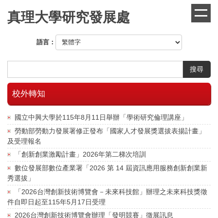
跳
真理大學研究發展處
到
主
要
語言：
內
容
區
搜尋
校外轉知
國立中興大學於115年8月11日舉辦「學術研究倫理講座」
勞動部勞動力發展署修正發布「國家人才發展獎選拔表揚計畫」
及受理報名
「創新創業激勵計畫」2026年第二梯次培訓
數位發展部數位產業署「2026 第 14 屆資訊應用服務創新創業新
秀選拔」
「2026台灣創新技術博覽會－未來科技館」辦理之未來科技獎徵
件自即日起至115年5月17日受理
2026台灣創新技術博覽會辦理「發明競賽」徵展訊息