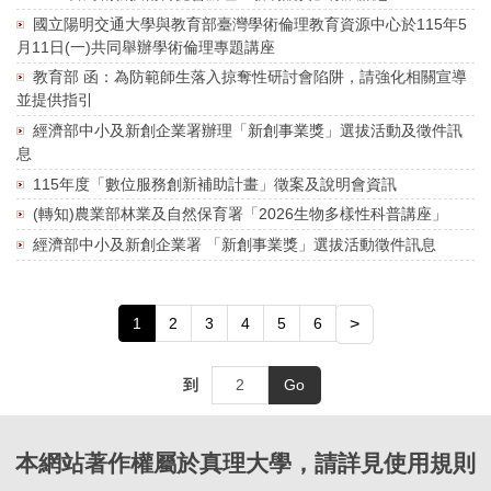
國立陽明交通大學與教育部臺灣學術倫理教育資源中心於115年5
月11日(一)共同舉辦學術倫理專題講座
教育部 函：為防範師生落入掠奪性研討會陷阱，請強化相關宣導
並提供指引
經濟部中小及新創企業署辦理「新創事業獎」選拔活動及徵件訊
息
115年度「數位服務創新補助計畫」徵案及說明會資訊
(轉知)農業部林業及自然保育署「2026生物多樣性科普講座」
經濟部中小及新創企業署 「新創事業獎」選拔活動徵件訊息
1
2
3
4
5
6
>
到
Go
本網站著作權屬於真理大學，請詳見使用規則